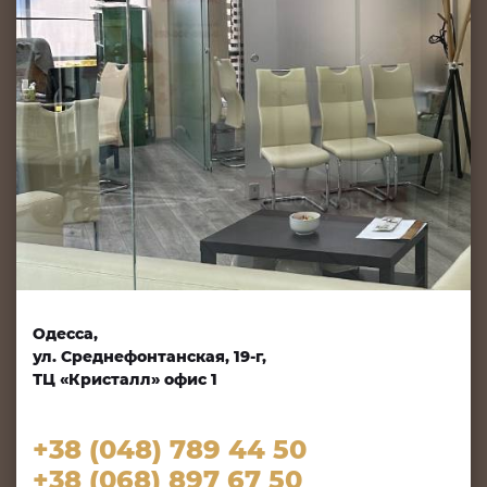
Одесса,
ул. Среднефонтанская, 19-г,
ТЦ «Кристалл» офис 1
+38 (048) 789 44 50
+38 (068) 897 67 50