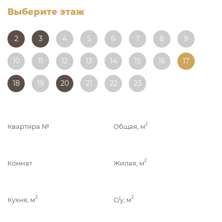
Выберите этаж
2
3
4
5
6
7
8
9
10
11
12
13
14
15
16
17
18
19
20
21
22
23
2
Квартира №
Общая, м
2
Комнат
Жилая, м
2
2
Кухня, м
С/у, м