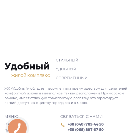
СТИЛЬНЫЙ
Удобный
УДОБНЫЙ
ЖИЛОЙ КОМПЛЕКС
СОВРЕМЕННЫЙ
ЖК «Удобный» обладает несомненным преимуществом для ценителей
комфортной жизни в мегаполисе, так как расположен в Приморском
районе, имеет отличную транспортную развязку, что гарантирует
легкий доступ как к центру города, так и к морю.
МЕНЮ
СВЯЗАТЬСЯ С НАМИ
О комплексе
+38 (048) 789 44 50
+38 (068) 897 67 50
Планировки