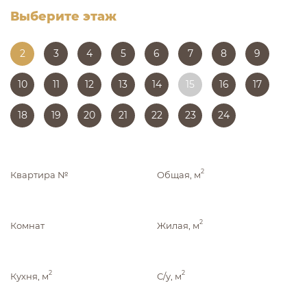
Выберите этаж
2
3
4
5
6
7
8
9
10
11
12
13
14
15
16
17
18
19
20
21
22
23
24
2
Квартира №
Общая, м
2
Комнат
Жилая, м
2
2
Кухня, м
С/у, м