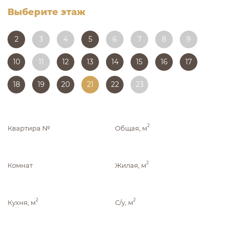
Выберите этаж
2
3
4
5
6
7
8
9
10
11
12
13
14
15
16
17
18
19
20
21
22
23
2
Квартира №
Общая, м
2
Комнат
Жилая, м
2
2
Кухня, м
С/у, м