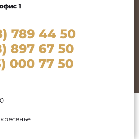
офис 1
8) 789 44 50
) 897 67 50
) 000 77 50
:
00
кресенье