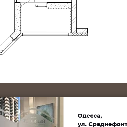
Одесса,
ул. Среднефонта