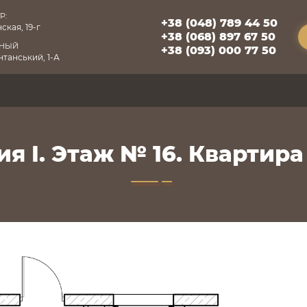
Р:
+38 (048) 789 44 50
ская, 19-г
+38 (068) 897 67 50
БНЫЙ
+38 (093) 000 77 50
танський, 1-А
я I. Этаж № 16. Квартира 