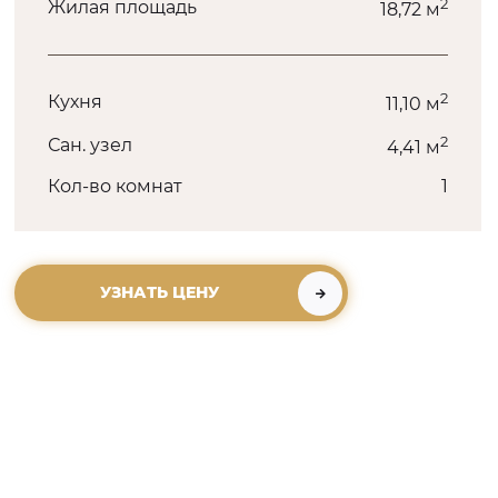
2
Жилая площадь
18,72 м
2
Кухня
11,10 м
2
Сан. узел
4,41 м
Кол-во комнат
1
УЗНАТЬ ЦЕНУ