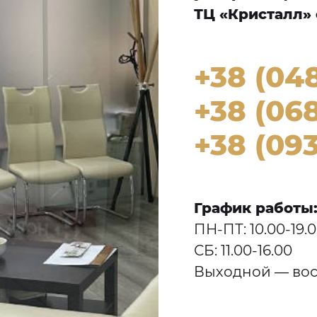
ТЦ «Кристалл» 
+38 (04
+38 (068
+38 (093
График работы
ПН-ПТ: 10.00-19.
СБ: 11.00-16.00
Выходной — вос