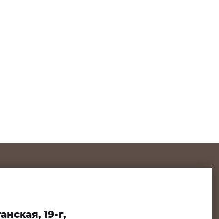
нская, 19-г,