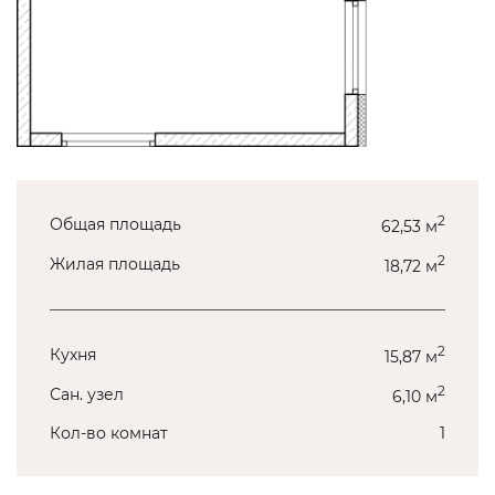
2
Общая площадь
62,53 м
2
Жилая площадь
18,72 м
2
Кухня
15,87 м
2
Сан. узел
6,10 м
Кол-во комнат
1