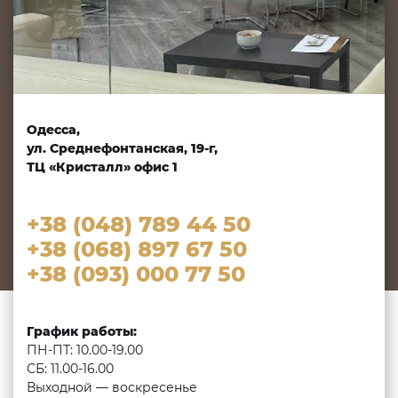
Одесса,
ул. Среднефонтанская, 19-г,
ТЦ «Кристалл» офис 1
+38 (048) 789 44 50
+38 (068) 897 67 50
+38 (093) 000 77 50
График работы:
ПН-ПТ: 10.00-19.00
СБ: 11.00-16.00
Выходной — воскресенье