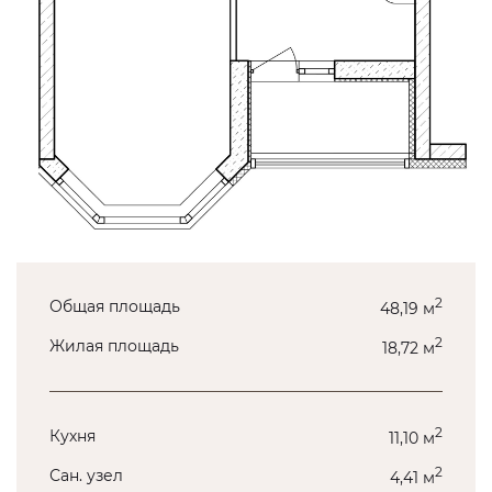
2
Общая площадь
48,19 м
2
Жилая площадь
18,72 м
2
Кухня
11,10 м
2
Сан. узел
4,41 м