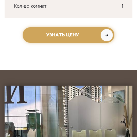
Кол-во комнат
1
УЗНАТЬ ЦЕНУ