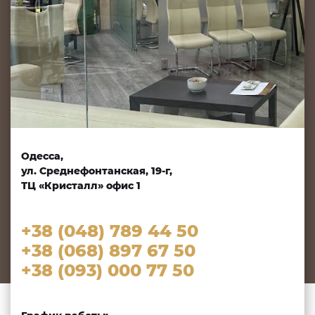
Одесса,
ул. Среднефонтанская, 19-г,
ТЦ «Кристалл» офис 1
+38 (048) 789 44 50
+38 (068) 897 67 50
+38 (093) 000 77 50