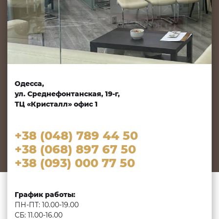
Одесса,
ул. Среднефонтанская, 19-г,
ТЦ «Кристалл» офис 1
+38 (048) 789 44 50
+38 (068) 897 67 50
+38 (093) 000 77 50
График работы:
ПН-ПТ: 10.00-19.00
СБ: 11.00-16.00