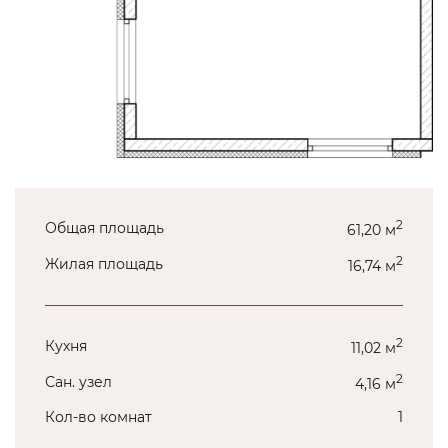
2
Общая площадь
61,20 м
2
Жилая площадь
16,74 м
2
Кухня
11,02 м
2
Сан. узел
4,16 м
Кол-во комнат
1