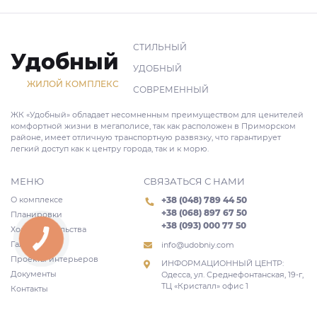
СТИЛЬНЫЙ
Удобный
УДОБНЫЙ
ЖИЛОЙ КОМПЛЕКС
СОВРЕМЕННЫЙ
ЖК «Удобный» обладает несомненным преимуществом для ценителей
комфортной жизни в мегаполисе, так как расположен в Приморском
районе, имеет отличную транспортную развязку, что гарантирует
легкий доступ как к центру города, так и к морю.
МЕНЮ
СВЯЗАТЬСЯ С НАМИ
О комплексе
+38 (048) 789 44 50
+38 (068) 897 67 50
Планировки
+38 (093) 000 77 50
Ход строительства
Галерея
info@udobniy.com
Проекты интерьеров
ИНФОРМАЦИОННЫЙ ЦЕНТР:
Документы
Одесса, ул. Среднефонтанская, 19-г,
ТЦ «Кристалл» офис 1
Контакты