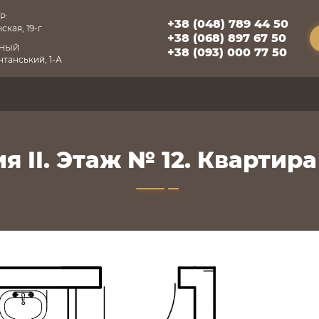
Р:
+38 (048) 789 44 50
ская, 19-г
+38 (068) 897 67 50
БНЫЙ
+38 (093) 000 77 50
танський, 1-А
я II. Этаж № 12. Квартира 