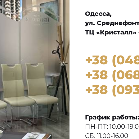
Одесса,
ул. Среднефонта
ТЦ «Кристалл» 
+38 (04
+38 (068
+38 (093
График работы
ПН-ПТ: 10.00-19.
СБ: 11.00-16.00