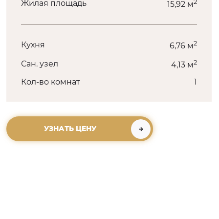
2
Жилая площадь
15,92 м
2
Кухня
6,76 м
2
Сан. узел
4,13 м
Кол-во комнат
1
УЗНАТЬ ЦЕНУ