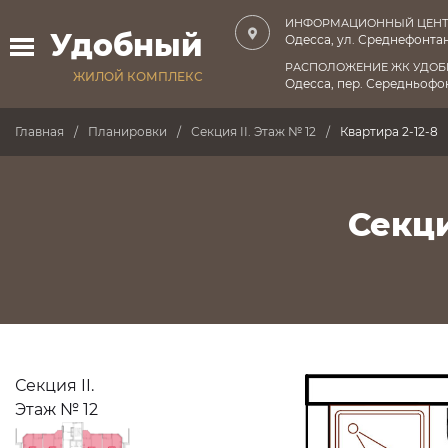
ИНФОРМАЦИОННЫЙ ЦЕНТ
Удобный
Одесса, ул. Среднефонтан
РАСПОЛОЖЕНИЕ ЖК УДО
ЖИЛОЙ КОМПЛЕКС
Одесса, пер. Середньофон
Главная
Планировки
Секция II. Этаж № 12
Квартира 2-12-8
Секци
Секция II.
Этаж № 12