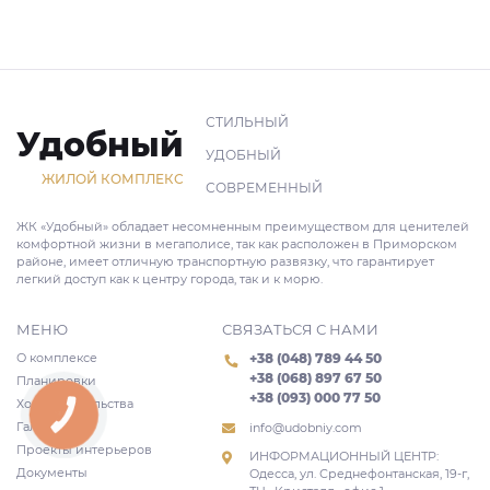
СТИЛЬНЫЙ
Удобный
УДОБНЫЙ
ЖИЛОЙ КОМПЛЕКС
СОВРЕМЕННЫЙ
ЖК «Удобный» обладает несомненным преимуществом для ценителей
комфортной жизни в мегаполисе, так как расположен в Приморском
районе, имеет отличную транспортную развязку, что гарантирует
легкий доступ как к центру города, так и к морю.
МЕНЮ
СВЯЗАТЬСЯ С НАМИ
О комплексе
+38 (048) 789 44 50
+38 (068) 897 67 50
Планировки
+38 (093) 000 77 50
Ход строительства
КНОПКА
СВЯЗИ
Галерея
info@udobniy.com
Проекты интерьеров
ИНФОРМАЦИОННЫЙ ЦЕНТР:
Документы
Одесса, ул. Среднефонтанская, 19-г,