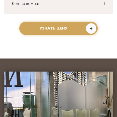
Кол-во комнат
1
УЗНАТЬ ЦЕНУ