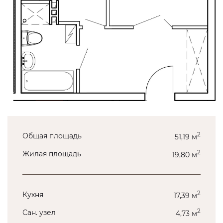
2
Общая площадь
51,19 м
2
Жилая площадь
19,80 м
2
Кухня
17,39 м
2
Сан. узел
4,73 м