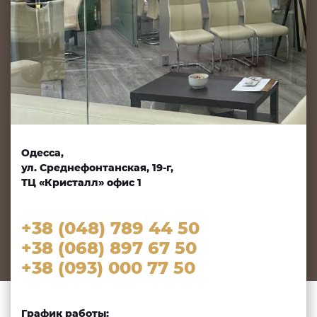
Одесса,
ул. Среднефонтанская, 19-г,
ТЦ «Кристалл» офис 1
+38 (048) 789 44 50
+38 (068) 897 67 50
+38 (093) 000 77 50
График работы: