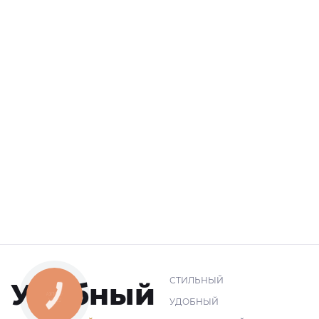
СТИЛЬНЫЙ
Удобный
КНОПКА
УДОБНЫЙ
СВЯЗИ