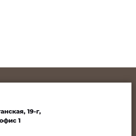
нская, 19-г,
офис 1