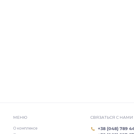
МЕНЮ
СВЯЗАТЬСЯ С НАМИ
О комплексе
+38 (048) 789 4