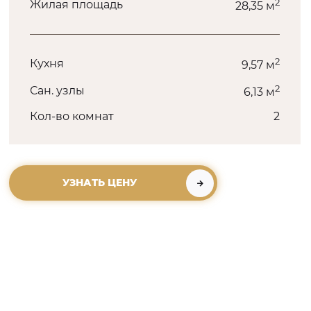
2
Жилая площадь
28,35 м
2
Кухня
9,57 м
2
Сан. узлы
6,13 м
Кол-во комнат
2
УЗНАТЬ ЦЕНУ