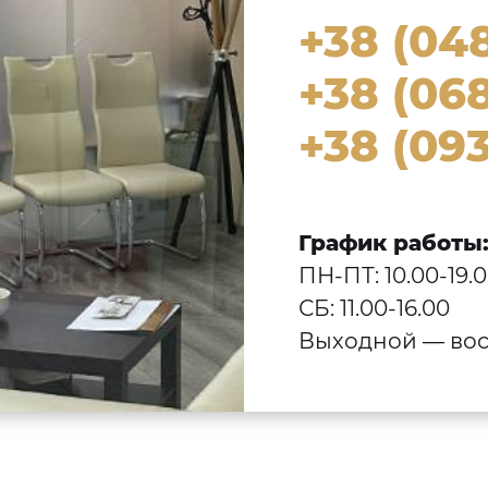
+38 (04
+38 (068
+38 (093
График работы
ПН-ПТ: 10.00-19.
СБ: 11.00-16.00
Выходной — вос