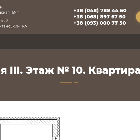
Р:
+38 (048) 789 44 50
ская, 19-г
+38 (068) 897 67 50
БНЫЙ
+38 (093) 000 77 50
танський, 1-А
 III. Этаж № 10. Квартира