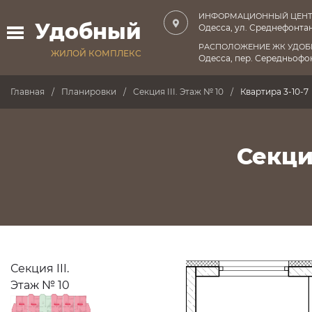
ИНФОРМАЦИОННЫЙ ЦЕНТ
Удобный
Одесса, ул. Среднефонтан
РАСПОЛОЖЕНИЕ ЖК УДО
ЖИЛОЙ КОМПЛЕКС
Одесса, пер. Середньофон
Главная
Планировки
Секция III. Этаж № 10
Квартира 3-10-7
Секция
Секция III.
Этаж № 10
ПРОДАНО
ПРОДАНО
ПРОДАНО
ПРОДАНО
ПРОДАНО