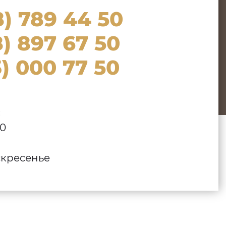
8) 789 44 50
) 897 67 50
) 000 77 50
:
00
кресенье