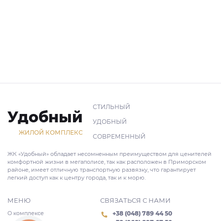
СТИЛЬНЫЙ
Удобный
УДОБНЫЙ
ЖИЛОЙ КОМПЛЕКС
СОВРЕМЕННЫЙ
ЖК «Удобный» обладает несомненным преимуществом для ценителей
комфортной жизни в мегаполисе, так как расположен в Приморском
районе, имеет отличную транспортную развязку, что гарантирует
легкий доступ как к центру города, так и к морю.
МЕНЮ
СВЯЗАТЬСЯ С НАМИ
О комплексе
+38 (048) 789 44 50