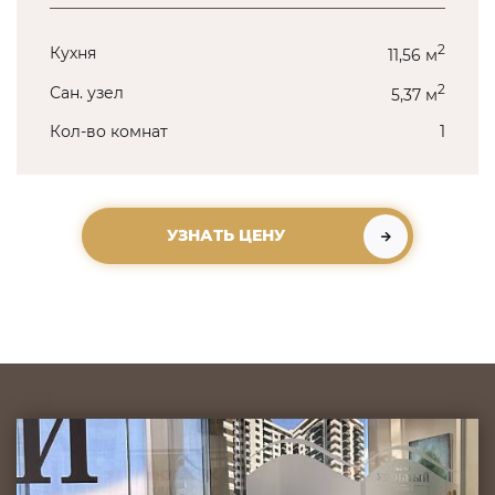
2
Кухня
11,56 м
2
Сан. узел
5,37 м
Кол-во комнат
1
УЗНАТЬ ЦЕНУ