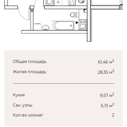
2
Общая площадь
61,46 м
2
Жилая площадь
28,35 м
2
Кухня
9,57 м
2
Сан. узлы
6,13 м
Кол-во комнат
2