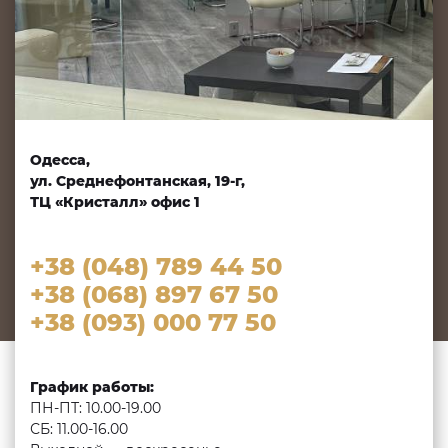
Одесса,
ул. Среднефонтанская, 19-г,
ТЦ «Кристалл» офис 1
+38 (048) 789 44 50
+38 (068) 897 67 50
+38 (093) 000 77 50
График работы:
ПН-ПТ: 10.00-19.00
СБ: 11.00-16.00