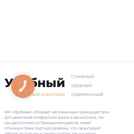
СТИЛЬНЫЙ
Удобный
УДОБНЫЙ
ЖИЛОЙ КОМПЛЕКС
СОВРЕМЕННЫЙ
ЖК «Удобный» обладает несомненным преимуществом
для ценителей комфортной жизни в мегаполисе, так
как расположен в Приморском районе, имеет
отличную транспортную развязку, что гарантирует
легкий доступ как к центру города, так и к морю.