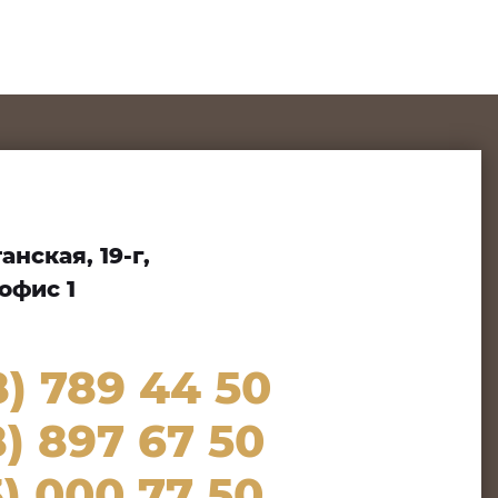
нская, 19-г,
офис 1
8) 789 44 50
) 897 67 50
) 000 77 50