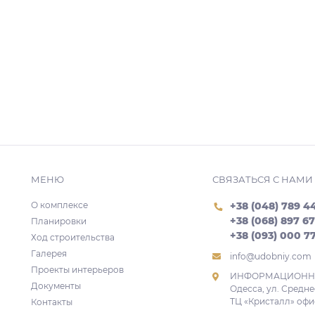
МЕНЮ
СВЯЗАТЬСЯ С НАМИ
О комплексе
+38 (048) 789 4
+38 (068) 897 6
Планировки
+38 (093) 000 7
Ход строительства
Галерея
info@udobniy.com
Проекты интерьеров
ИНФОРМАЦИОННЫ
Документы
Одесса, ул. Средне
ТЦ «Кристалл» офис
Контакты