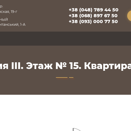
Р:
+38 (048) 789 44 50
ская, 19-г
+38 (068) 897 67 50
БНЫЙ
+38 (093) 000 77 50
танський, 1-А
я III. Этаж № 15. Квартира 