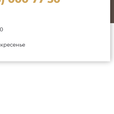
:
00
кресенье