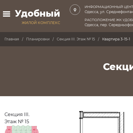
ИНФОРМАЦИОННЫЙ ЦЕНТ
Удобный
Одесса, ул. Среднефонтан
РАСПОЛОЖЕНИЕ ЖК УДО
ЖИЛОЙ КОМПЛЕКС
Одесса, пер. Середньофон
Главная
Планировки
Секция III. Этаж № 15
Квартира 3-15-1
Секци
Секция III.
Этаж № 15
ПРОДАНО
ПРОДАНО