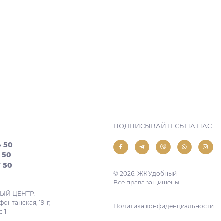
ПОДПИСЫВАЙТЕСЬ НА НАС
4 50
7 50
7 50
© 2026. ЖК Удобный
Все права защищены
Й ЦЕНТР:
фонтанская, 19-г,
Политика конфиденциальности
 1