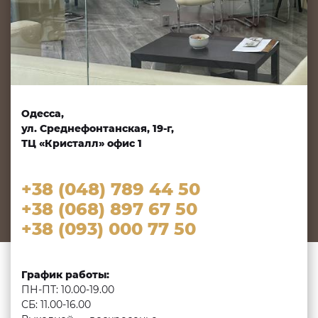
Одесса,
ул. Среднефонтанская, 19-г,
ТЦ «Кристалл» офис 1
+38 (048) 789 44 50
+38 (068) 897 67 50
+38 (093) 000 77 50
График работы:
ПН-ПТ: 10.00-19.00
СБ: 11.00-16.00