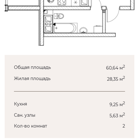
2
Общая площадь
60,64 м
2
Жилая площадь
28,35 м
2
Кухня
9,25 м
2
Сан. узлы
5,63 м
Кол-во комнат
2