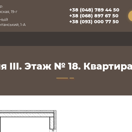
Р:
+38 (048) 789 44 50
ская, 19-г
+38 (068) 897 67 50
БНЫЙ
+38 (093) 000 77 50
танський, 1-А
 III. Этаж № 18. Квартира