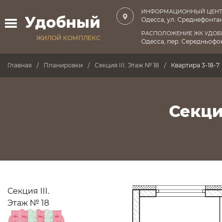
ИНФОРМАЦИОННЫЙ ЦЕНТ
Удобный
Одесса, ул. Среднефонтан
РАСПОЛОЖЕНИЕ ЖК УДО
ЖИЛОЙ КОМПЛЕКС
Одесса, пер. Середньофон
Главная
Планировки
Секция III. Этаж № 18
Квартира 3-18-7
Секция
Секция III.
Этаж № 18
ПРОДАНО
ПРОДАНО
ПРОДАНО
ПРОДАНО