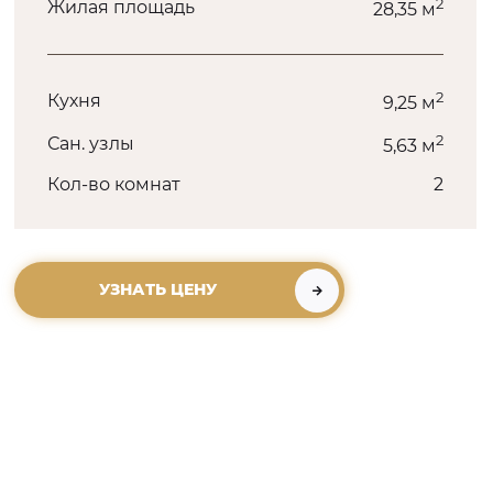
2
Жилая площадь
28,35 м
2
Кухня
9,25 м
2
Сан. узлы
5,63 м
Кол-во комнат
2
УЗНАТЬ ЦЕНУ