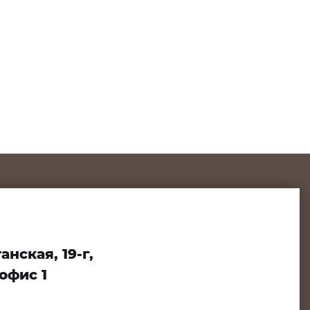
нская, 19-г,
офис 1