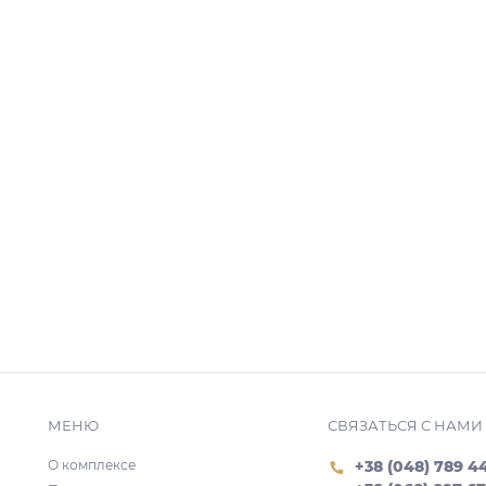
МЕНЮ
СВЯЗАТЬСЯ С НАМИ
О комплексе
+38 (048) 789 4