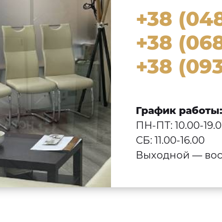
+38 (04
+38 (068
+38 (093
График работы
ПН-ПТ: 10.00-19.
СБ: 11.00-16.00
Выходной — вос