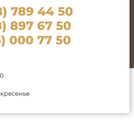
8) 789 44 50
) 897 67 50
) 000 77 50
:
00
кресенье