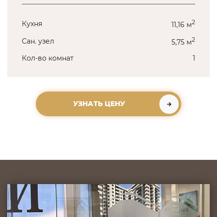
2
Кухня
11,16 м
2
Сан. узел
5,75 м
Кол-во комнат
1
УЗНАТЬ ЦЕНУ