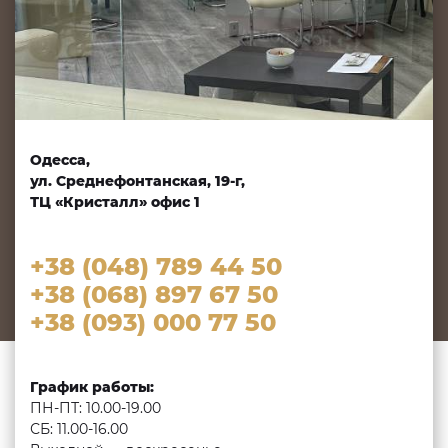
Одесса,
ул. Среднефонтанская, 19-г,
ТЦ «Кристалл» офис 1
+38 (048) 789 44 50
+38 (068) 897 67 50
+38 (093) 000 77 50
График работы:
ПН-ПТ: 10.00-19.00
СБ: 11.00-16.00