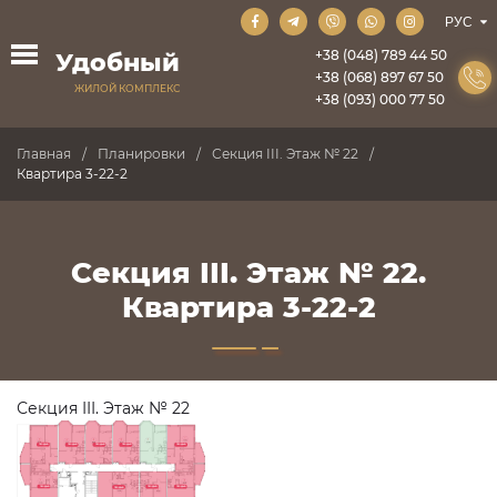
+38 (048) 789 44 50
Удобный
+38 (068) 897 67 50
ЖИЛОЙ КОМПЛЕКС
+38 (093) 000 77 50
Главная
Планировки
Секция III. Этаж № 22
Квартира 3-22-2
Секция III. Этаж № 22.
Квартира 3-22-2
Секция III. Этаж № 22
ПРОДАНО
ПРОДАНО
ПРОДАНО
ПРОДАНО
ПРОДАНО
ПРОДАНО
ПРОДАНО
ПРОДАНО
ПРОДАНО