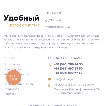
СТИЛЬНЫЙ
Удобный
УДОБНЫЙ
ЖИЛОЙ КОМПЛЕКС
СОВРЕМЕННЫЙ
ЖК «Удобный» обладает несомненным преимуществом для ценителей
комфортной жизни в мегаполисе, так как расположен в Приморском
районе, имеет отличную транспортную развязку, что гарантирует
легкий доступ как к центру города, так и к морю.
МЕНЮ
СВЯЗАТЬСЯ С НАМИ
О комплексе
+38 (048) 789 44 50
+38 (068) 897 67 50
Планировки
+38 (093) 000 77 50
Ход строительства
КНОПКА
Галерея
СВЯЗИ
info@udobniy.com
Проекты интерьеров
ИНФОРМАЦИОННЫЙ ЦЕНТР:
Документы
Одесса, ул. Среднефонтанская, 19-г,
ТЦ «Кристалл» офис 1
Контакты