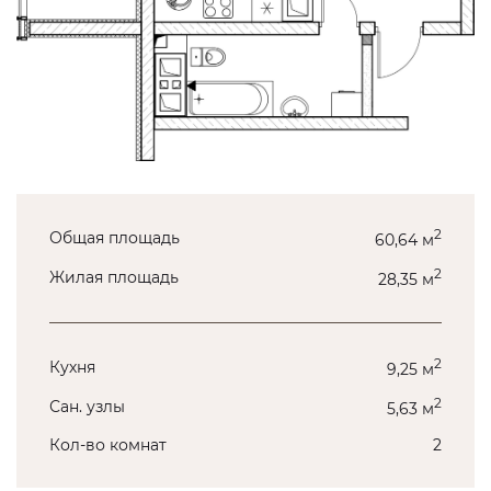
2
Общая площадь
60,64 м
2
Жилая площадь
28,35 м
2
Кухня
9,25 м
2
Сан. узлы
5,63 м
Кол-во комнат
2