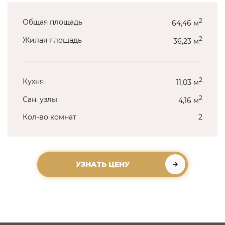
2
Общая площадь
64,46 м
2
Жилая площадь
36,23 м
2
Кухня
11,03 м
2
Сан. узлы
4,16 м
Кол-во комнат
2
УЗНАТЬ ЦЕНУ