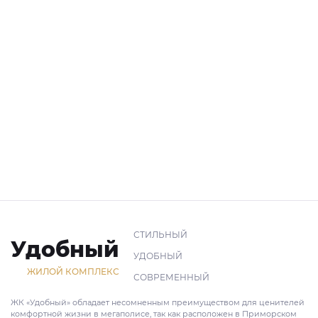
СТИЛЬНЫЙ
Удобный
УДОБНЫЙ
ЖИЛОЙ КОМПЛЕКС
СОВРЕМЕННЫЙ
ЖК «Удобный» обладает несомненным преимуществом для ценителей
комфортной жизни в мегаполисе, так как расположен в Приморском