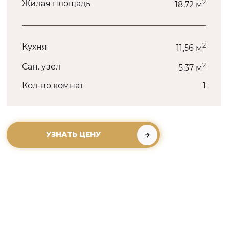
2
Жилая площадь
18,72 м
2
Кухня
11,56 м
2
Сан. узел
5,37 м
Кол-во комнат
1
УЗНАТЬ ЦЕНУ