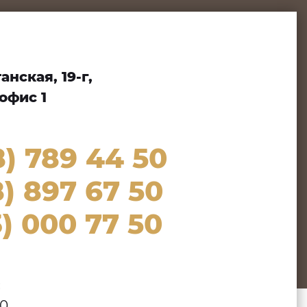
нская, 19-г,
офис 1
8) 789 44 50
) 897 67 50
) 000 77 50
:
00