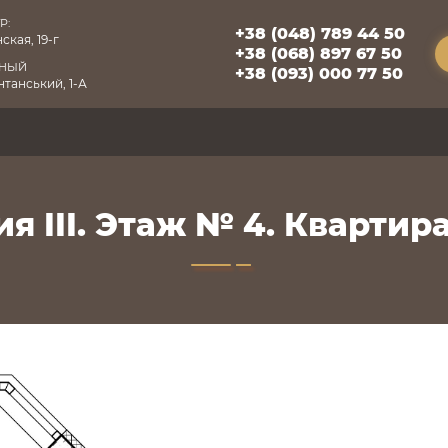
Р:
+38 (048) 789 44 50
ская, 19-г
+38 (068) 897 67 50
БНЫЙ
+38 (093) 000 77 50
танський, 1-А
я III. Этаж № 4. Квартира