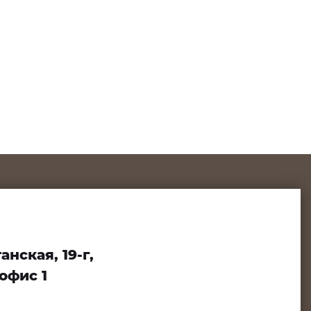
нская, 19-г,
офис 1