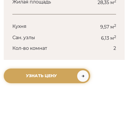
2
Жилая площадь
28,35 м
2
Кухня
9,57 м
2
Сан. узлы
6,13 м
Кол-во комнат
2
УЗНАТЬ ЦЕНУ