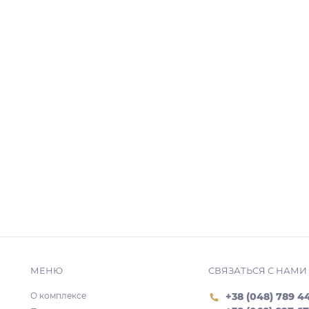
МЕНЮ
СВЯЗАТЬСЯ С НАМИ
О комплексе
+38 (048) 789 4