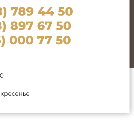
8) 789 44 50
) 897 67 50
) 000 77 50
:
00
кресенье