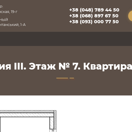
Р:
+38 (048) 789 44 50
ская, 19-г
+38 (068) 897 67 50
БНЫЙ
+38 (093) 000 77 50
танський, 1-А
я III. Этаж № 7. Квартира