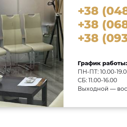
+38 (04
+38 (068
+38 (093
График работы
ПН-ПТ: 10.00-19.
СБ: 11.00-16.00
Выходной — вос