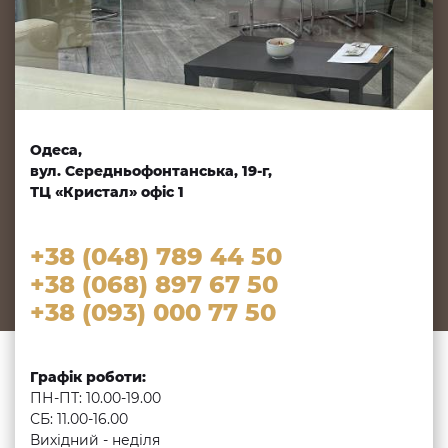
Одеса,
вул. Середньофонтанська, 19-г,
ТЦ «Кристал» офіс 1
+38 (048) 789 44 50
+38 (068) 897 67 50
+38 (093) 000 77 50
Графік роботи:
ПН-ПТ: 10.00-19.00
СБ: 11.00-16.00
Вихідний - неділя