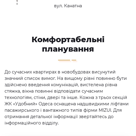
вул. Канатна
Комфортабельні
планування
До сучасних квартирах в новобудовах висунутий
значний список вимог. На вищому рівні повинно бути
здійснено введення комунікацій, вистелена рівна
стяжка, вікна повинні відповідати сучасним
технологіям, стіни, двері та інше. Кожна з трьох секцій
ЖК «Удобний» Одеса оснащена надшвидкими ліфтами
пасажирського і вантажного типів фірми MIZUI. Для
отримання детальної інформації звертайтесь до
інформаційного відділу.