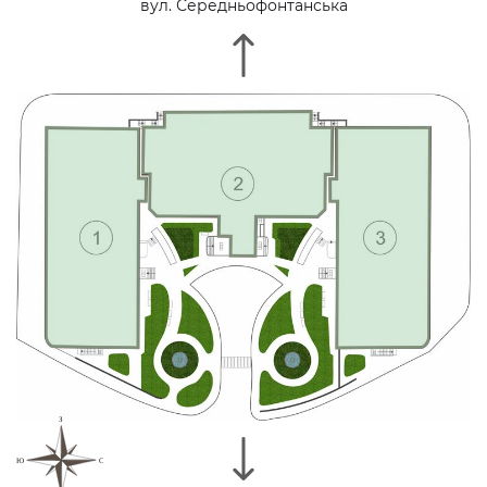
вул. Середньофонтанська