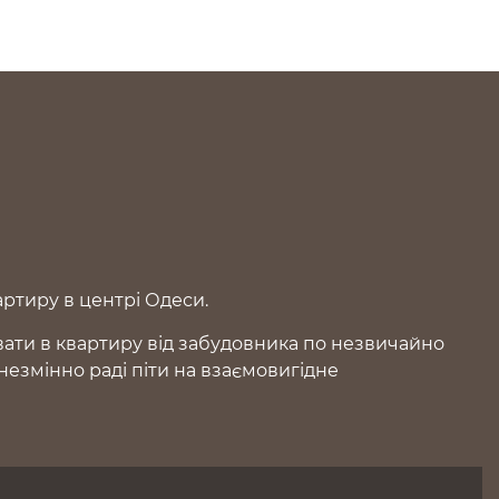
артиру в центрі Одеси.
увати в квартиру від забудовника по незвичайно
езмінно раді піти на взаємовигідне