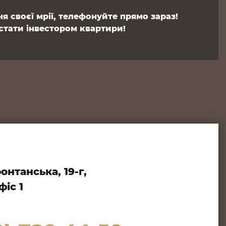
я своєї мрії, телефонуйте прямо зараз!
стати інвестором квартири!
нтанська, 19-г,
іс 1