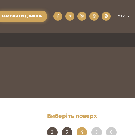
ЗАМОВИТИ ДЗВІНОК
Виберіть поверх
2
3
4
5
6