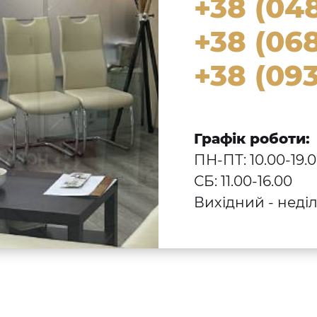
+38 (04
+38 (068
+38 (093
Графік роботи:
ПН-ПТ: 10.00-19.
СБ: 11.00-16.00
Вихідний - неді