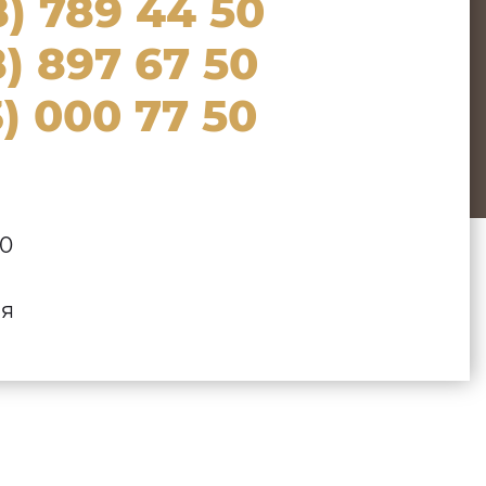
8) 789 44 50
) 897 67 50
) 000 77 50
00
ля