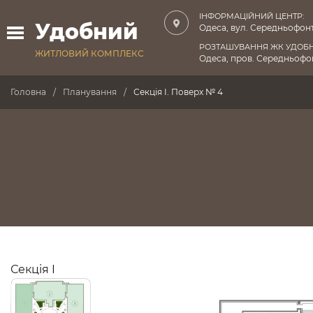
ІНФОРМАЦІЙНИЙ ЦЕНТР:
Удобний
Одеса, вул. Середньофонт
РОЗТАШУВАННЯ ЖК УДОБ
ЖИТЛОВИЙ КОМПЛЕКС
Одеса, пров. Середньофон
Головна
Планування
Секція I. Поверх № 4
Секція I