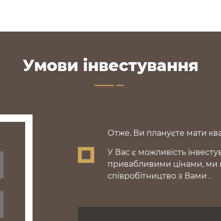
Умови інвестування
Отже, Ви плануєте мати кв
У Вас є можливість інвест
привабливими цінами, ми н
співробітництво з Вами .