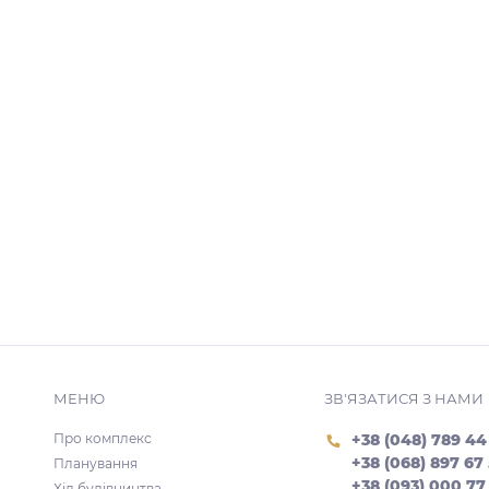
МЕНЮ
ЗВ'ЯЗАТИСЯ З НАМИ
Про комплекс
+38 (048) 789 44
+38 (068) 897 67
Планування
+38 (093) 000 77
Хід будівництва