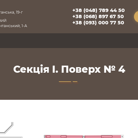
+38 (048) 789 44 50
анська, 19-г
+38 (068) 897 67 50
НИЙ
+38 (093) 000 77 50
танський, 1-А
Секція I. Поверх № 4