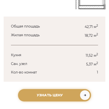
2
Общая площадь
42,71 м
2
Жилая площадь
18,72 м
2
Кухня
11,52 м
2
Сан. узел
5,37 м
Кол-во комнат
1
УЗНАТЬ ЦЕНУ