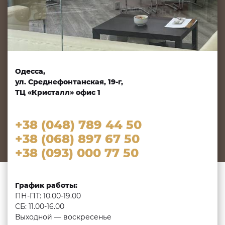
Одесса,
ул. Среднефонтанская, 19-г,
ТЦ «Кристалл» офис 1
+38 (048) 789 44 50
+38 (068) 897 67 50
+38 (093) 000 77 50
График работы:
ПН-ПТ: 10.00-19.00
СБ: 11.00-16.00
Выходной — воскресенье