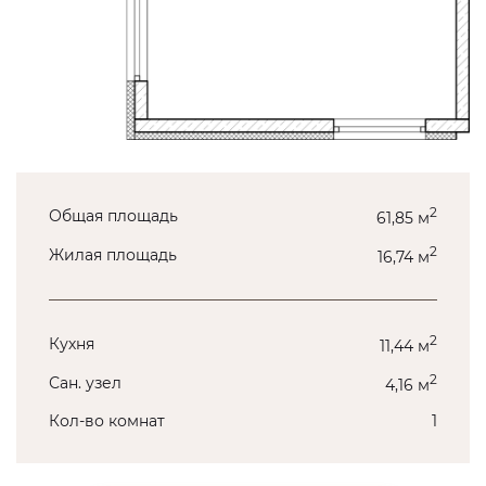
2
Общая площадь
61,85 м
2
Жилая площадь
16,74 м
2
Кухня
11,44 м
2
Сан. узел
4,16 м
Кол-во комнат
1