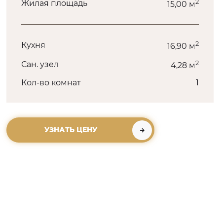
2
Жилая площадь
15,00 м
2
Кухня
16,90 м
2
Сан. узел
4,28 м
Кол-во комнат
1
УЗНАТЬ ЦЕНУ