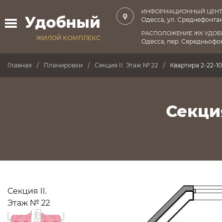
ИНФОРМАЦИОННЫЙ ЦЕНТ
Удобный
Одесса, ул. Среднефонтан
РАСПОЛОЖЕНИЕ ЖК УДО
ЖИЛОЙ КОМПЛЕКС
Одесса, пер. Середньофон
Главная
Планировки
Секция II. Этаж № 22
Квартира 2-22-10
Секция
Секция II.
Этаж № 22