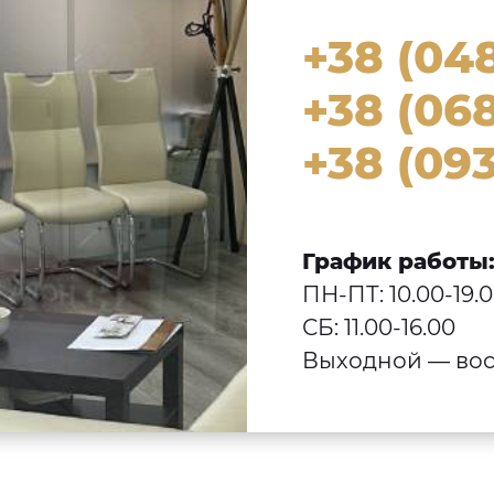
+38 (04
+38 (068
+38 (093
График работы
ПН-ПТ: 10.00-19.
СБ: 11.00-16.00
Выходной — вос