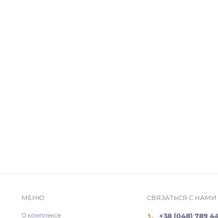
МЕНЮ
СВЯЗАТЬСЯ С НАМИ
О комплексе
+38 (048) 789 4