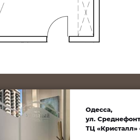
Одесса,
ул. Среднефонта
ТЦ «Кристалл» 