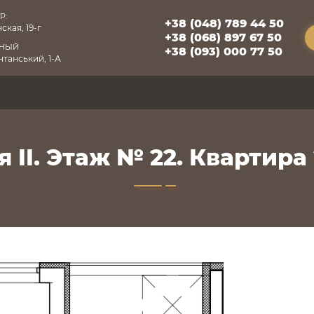
Р:
+38 (048) 789 44 50
ская, 19-г
+38 (068) 897 67 50
БНЫЙ
+38 (093) 000 77 50
танський, 1-А
 II. Этаж № 22. Квартира 