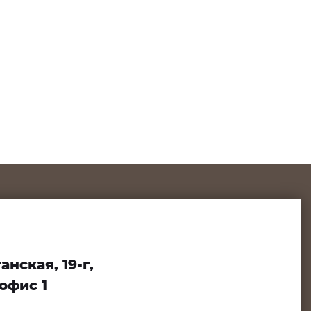
нская, 19-г,
офис 1