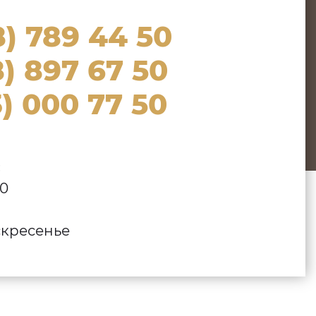
8) 789 44 50
) 897 67 50
) 000 77 50
:
00
кресенье