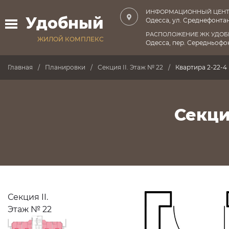
ИНФОРМАЦИОННЫЙ ЦЕНТ
Удобный
Одесса, ул. Среднефонтан
РАСПОЛОЖЕНИЕ ЖК УДО
ЖИЛОЙ КОМПЛЕКС
Одесса, пер. Середньофон
Главная
Планировки
Секция II. Этаж № 22
Квартира 2-22-4
Секци
Секция II.
Этаж № 22