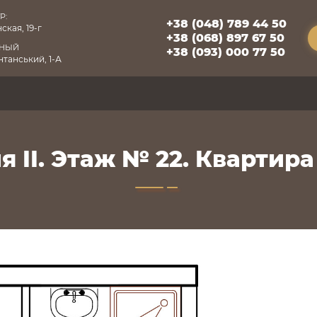
Р:
+38 (048) 789 44 50
ская, 19-г
+38 (068) 897 67 50
БНЫЙ
+38 (093) 000 77 50
танський, 1-А
я II. Этаж № 22. Квартира 