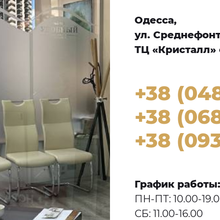
Одесса,
ул. Среднефонта
ТЦ «Кристалл» 
+38 (04
+38 (068
+38 (093
График работы
ПН-ПТ: 10.00-19.
СБ: 11.00-16.00