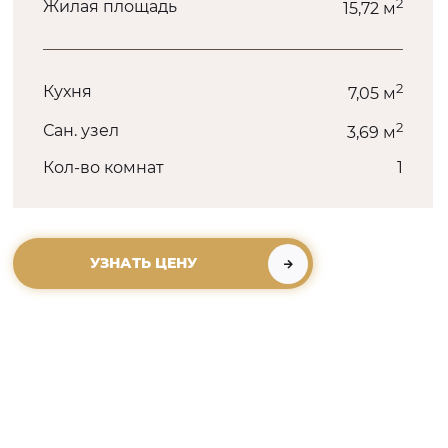
2
Жилая площадь
15,72 м
2
Кухня
7,05 м
2
Сан. узел
3,69 м
Кол-во комнат
1
УЗНАТЬ ЦЕНУ