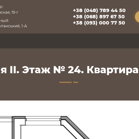
Р:
+38 (048) 789 44 50
ская, 19-г
+38 (068) 897 67 50
БНЫЙ
+38 (093) 000 77 50
танський, 1-А
 II. Этаж № 24. Квартира