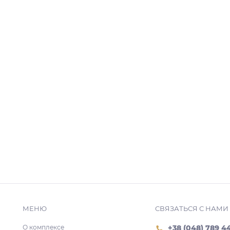
МЕНЮ
СВЯЗАТЬСЯ С НАМИ
О комплексе
+38 (048) 789 4