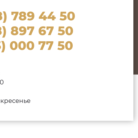
8) 789 44 50
) 897 67 50
) 000 77 50
:
00
кресенье