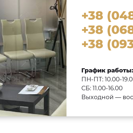
+38 (04
+38 (068
+38 (093
График работы
ПН-ПТ: 10.00-19.
СБ: 11.00-16.00
Выходной — вос