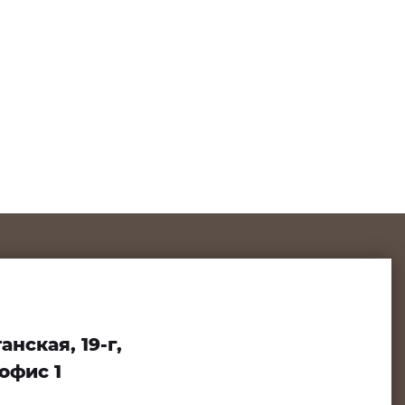
нская, 19-г,
офис 1