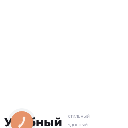
СТИЛЬНЫЙ
Удобный
КНОПКА
СВЯЗИ
УДОБНЫЙ