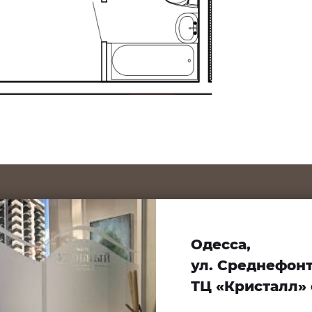
Одесса,
ул. Среднефонта
ТЦ «Кристалл» 