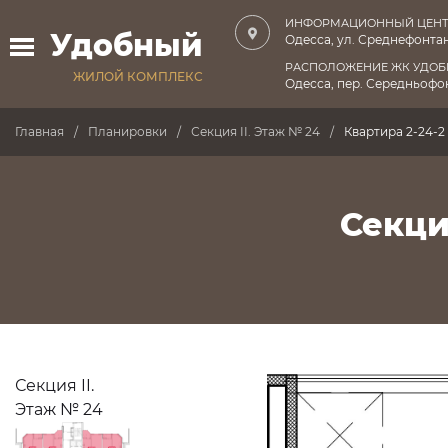
ИНФОРМАЦИОННЫЙ ЦЕНТ
Удобный
Одесса, ул. Среднефонтан
РАСПОЛОЖЕНИЕ ЖК УДО
ЖИЛОЙ КОМПЛЕКС
Одесса, пер. Середньофон
Главная
Планировки
Секция II. Этаж № 24
Квартира 2-24-2
Секция
Секция II.
Этаж № 24