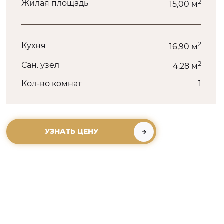
2
Жилая площадь
15,00 м
2
Кухня
16,90 м
2
Сан. узел
4,28 м
Кол-во комнат
1
УЗНАТЬ ЦЕНУ