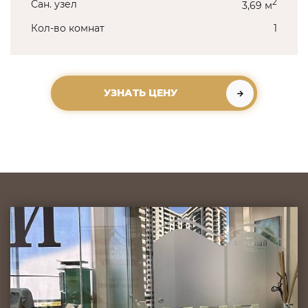
2
Сан. узел
3,69 м
Кол-во комнат
1
УЗНАТЬ ЦЕНУ