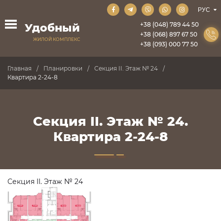
+38 (048) 789 44 50
Удобный
+38 (068) 897 67 50
ЖИЛОЙ КОМПЛЕКС
+38 (093) 000 77 50
Главная
Планировки
Секция II. Этаж № 24
Квартира 2-24-8
Секция II. Этаж № 24.
Квартира 2-24-8
Секция II. Этаж № 24
ПРОДАНО
ПРОДАНО
ПРОДАНО
ПРОДАНО