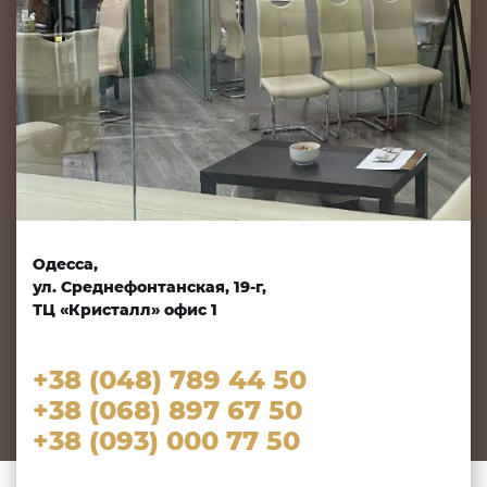
Одесса,
ул. Среднефонтанская, 19-г,
ТЦ «Кристалл» офис 1
+38 (048) 789 44 50
+38 (068) 897 67 50
+38 (093) 000 77 50