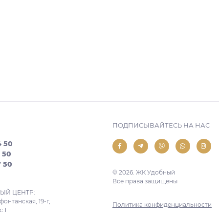
ПОДПИСЫВАЙТЕСЬ НА НАС
4 50
7 50
7 50
© 2026. ЖК Удобный
Все права защищены
Й ЦЕНТР:
фонтанская, 19-г,
Политика конфиденциальности
 1