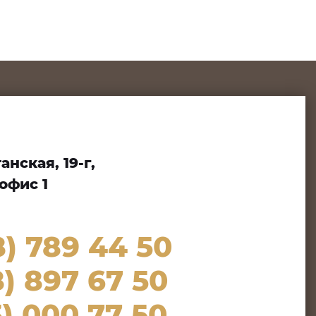
нская, 19-г,
офис 1
8) 789 44 50
) 897 67 50
) 000 77 50