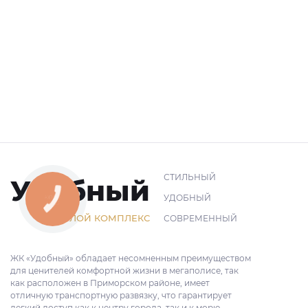
СТИЛЬНЫЙ
Удобный
УДОБНЫЙ
ЖИЛОЙ КОМПЛЕКС
СОВРЕМЕННЫЙ
ЖК «Удобный» обладает несомненным преимуществом
для ценителей комфортной жизни в мегаполисе, так
как расположен в Приморском районе, имеет
отличную транспортную развязку, что гарантирует
легкий доступ как к центру города, так и к морю.