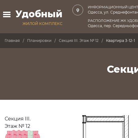
ИНФОРМАЦИОННЫЙ ЦЕНТ
Удобный
Одесса, ул. Среднефонтан
РАСПОЛОЖЕНИЕ ЖК УДО
ЖИЛОЙ КОМПЛЕКС
Одесса, пер. Середньофон
Главная
Планировки
Секция III. Этаж № 12
Квартира 3-12-1
Секци
Секция III.
Этаж № 12
ПРОДАНО
ПРОДАНО
ПРОДАНО
ПРОДАНО
ПРОДАНО