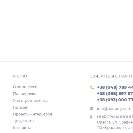
МЕНЮ
СВЯЗАТЬСЯ С НАМИ
О комплексе
+38 (048) 789 4
+38 (068) 897 6
Планировки
+38 (093) 000 7
Ход строительства
Галерея
info@udobniy.com
Проекты интерьеров
ИНФОРМАЦИОННЫ
Документы
Одесса, ул. Средне
ТЦ «Кристалл» офис
Контакты