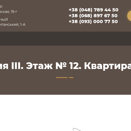
Р:
+38 (048) 789 44 50
ская, 19-г
+38 (068) 897 67 50
БНЫЙ
+38 (093) 000 77 50
танський, 1-А
я III. Этаж № 12. Квартира 