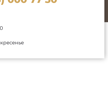
:
00
кресенье