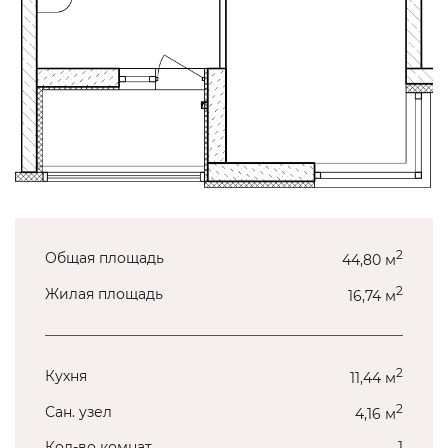
2
Общая площадь
44,80 м
2
Жилая площадь
16,74 м
2
Кухня
11,44 м
2
Сан. узел
4,16 м
Кол-во комнат
1