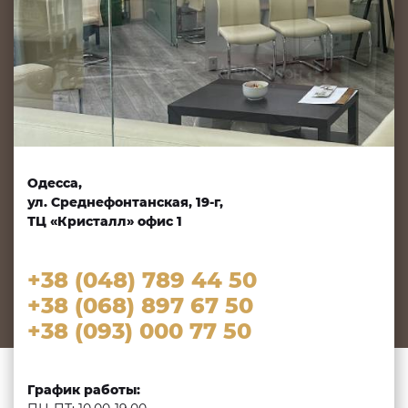
Одесса,
ул. Среднефонтанская, 19-г,
ТЦ «Кристалл» офис 1
+38 (048) 789 44 50
+38 (068) 897 67 50
+38 (093) 000 77 50
График работы: