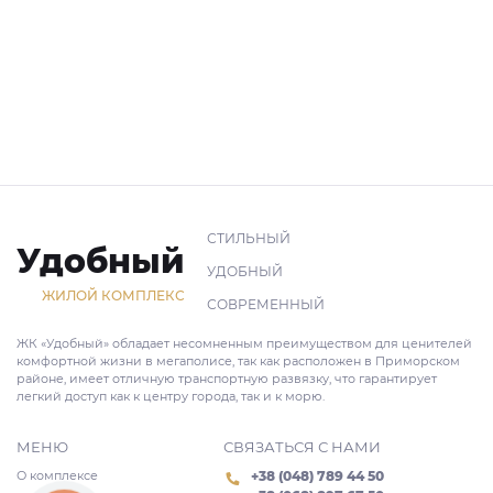
СТИЛЬНЫЙ
Удобный
УДОБНЫЙ
ЖИЛОЙ КОМПЛЕКС
СОВРЕМЕННЫЙ
ЖК «Удобный» обладает несомненным преимуществом для ценителей
комфортной жизни в мегаполисе, так как расположен в Приморском
районе, имеет отличную транспортную развязку, что гарантирует
легкий доступ как к центру города, так и к морю.
МЕНЮ
СВЯЗАТЬСЯ С НАМИ
О комплексе
+38 (048) 789 44 50