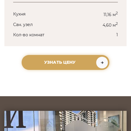
2
Кухня
11,16 м
2
Сан. узел
4,60 м
Кол-во комнат
1
УЗНАТЬ ЦЕНУ