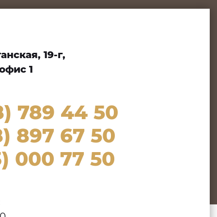
нская, 19-г,
офис 1
8) 789 44 50
) 897 67 50
) 000 77 50
:
00