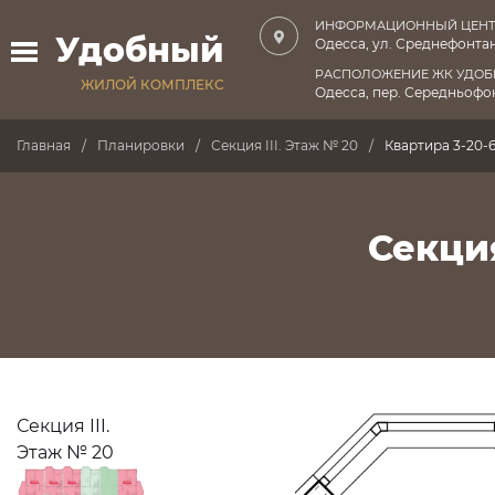
ИНФОРМАЦИОННЫЙ ЦЕНТ
Удобный
Одесса, ул. Среднефонтан
РАСПОЛОЖЕНИЕ ЖК УДО
ЖИЛОЙ КОМПЛЕКС
Одесса, пер. Середньофон
Главная
Планировки
Секция III. Этаж № 20
Квартира 3-20-
Секция
Секция III.
Этаж № 20
ПРОДАНО
ПРОДАНО
ПРОДАНО
ПРОДАНО