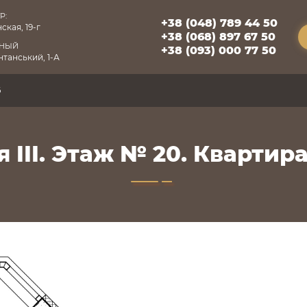
Р:
+38 (048) 789 44 50
ская, 19-г
+38 (068) 897 67 50
БНЫЙ
+38 (093) 000 77 50
танський, 1-А
6
 III. Этаж № 20. Квартира