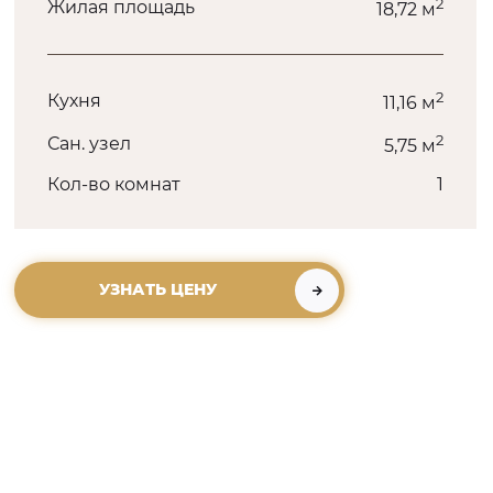
2
Жилая площадь
18,72 м
2
Кухня
11,16 м
2
Сан. узел
5,75 м
Кол-во комнат
1
УЗНАТЬ ЦЕНУ