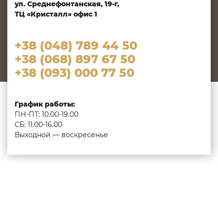
ул. Среднефонтанская, 19-г,
ТЦ «Кристалл» офис 1
+38 (048) 789 44 50
+38 (068) 897 67 50
+38 (093) 000 77 50
График работы:
ПН-ПТ: 10.00-19.00
СБ: 11.00-16.00
Выходной — воскресенье