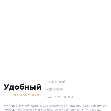
СТИЛЬНЫЙ
Удобный
УДОБНЫЙ
ЖИЛОЙ КОМПЛЕКС
СОВРЕМЕННЫЙ
ЖК «Удобный» обладает несомненным преимуществом для ценителей
комфортной жизни в мегаполисе, так как расположен в Приморском