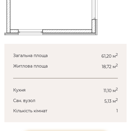
2
Загальна площа
61,20 м
2
Житлова площа
18,72 м
2
Кухня
11,10 м
2
Сан. вузол
5,13 м
Кількість кімнат
1