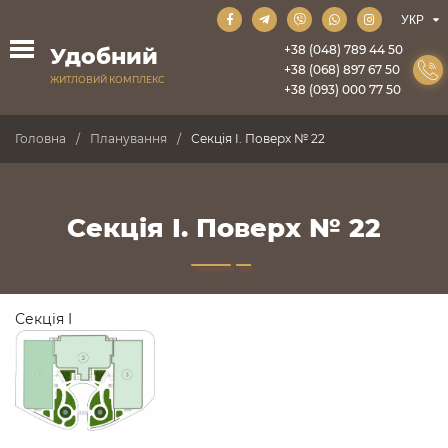
+38 (048) 789 44 50
Удобний
+38 (068) 897 67 50
ЖИТЛОВИЙ КОМПЛЕКС
+38 (093) 000 77 50
Головна
Планування
Секція I. Поверх № 22
Секція I. Поверх № 22
Секція I