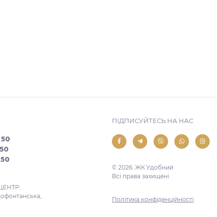
ПІДПИСУЙТЕСЬ НА НАС
 50
 50
 50
© 2026. ЖК Удобний
Всі права захищені
ЦЕНТР:
ьофонтанська,
Політика конфіденційності