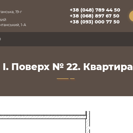
+38 (048) 789 44 50
анська, 19-г
+38 (068) 897 67 50
НИЙ
+38 (093) 000 77 50
танський, 1-А
0
 I. Поверх № 22. Квартира 