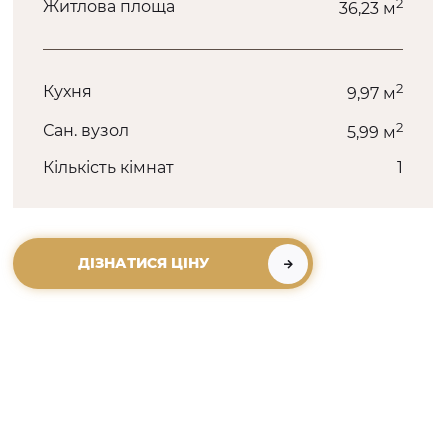
2
Житлова площа
36,23 м
2
Кухня
9,97 м
2
Сан. вузол
5,99 м
Кількість кімнат
1
ДІЗНАТИСЯ ЦІНУ