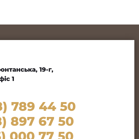
нтанська, 19-г,
іс 1
8) 789 44 50
) 897 67 50
) 000 77 50