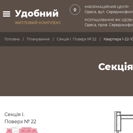
ІНФОРМАЦІЙНИЙ ЦЕНТР:
Удобний
Одеса, вул. Середньофонт
РОЗТАШУВАННЯ ЖК УДОБ
ЖИТЛОВИЙ КОМПЛЕКС
Одеса, пров. Середньофон
Головна
Планування
Секція I. Поверх № 22
Квартира 1-22-1
Секція
Секція I.
Поверх № 22
ПРОДАНО
ПРОДАНО
ПРОДАНО
ПРОДАНО