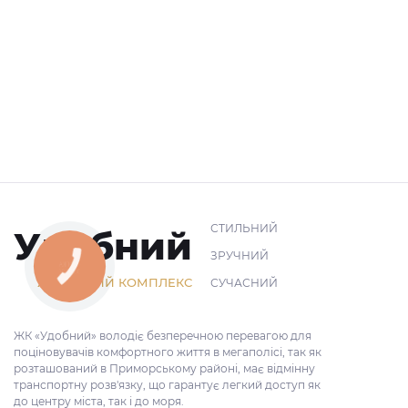
СТИЛЬНИЙ
Удобний
ЗРУЧНИЙ
ЖИТЛОВИЙ КОМПЛЕКС
СУЧАСНИЙ
ЖК «Удобний» володіє безперечною перевагою для
поціновувачів комфортного життя в мегаполісі, так як
розташований в Приморському районі, має відмінну
транспортну розв'язку, що гарантує легкий доступ як
до центру міста, так і до моря.