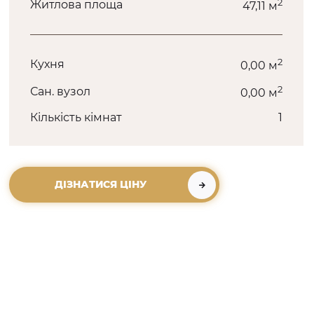
2
Житлова площа
47,11 м
2
Кухня
0,00 м
2
Сан. вузол
0,00 м
Кількість кімнат
1
ДІЗНАТИСЯ ЦІНУ