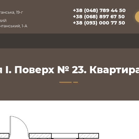
+38 (048) 789 44 50
анська, 19-г
+38 (068) 897 67 50
НИЙ
+38 (093) 000 77 50
танський, 1-А
 I. Поверх № 23. Квартира