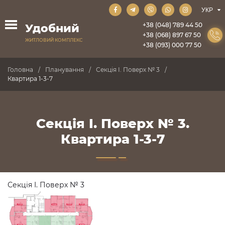
+38 (048) 789 44 50
Удобний
+38 (068) 897 67 50
ЖИТЛОВИЙ КОМПЛЕКС
+38 (093) 000 77 50
Головна
Планування
Секція I. Поверх № 3
Квартира 1-3-7
Секція I. Поверх № 3.
Квартира 1-3-7
Секція I. Поверх № 3
ПРОДАНО
ПРОДАНО
ПРОДАНО
ПРОДАНО
ПРОДАНО
ПРОДАНО