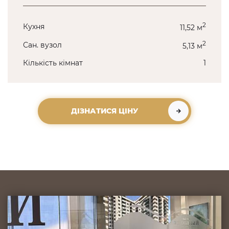
2
Кухня
11,52 м
2
Сан. вузол
5,13 м
Кількість кімнат
1
ДІЗНАТИСЯ ЦІНУ