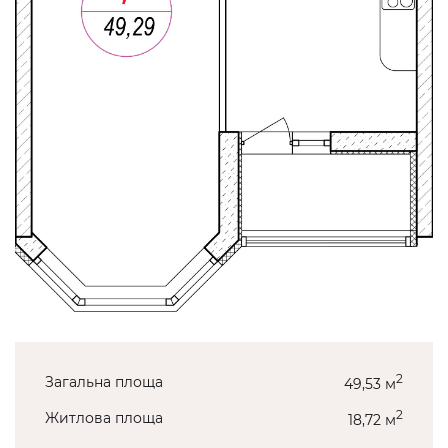
2
Загальна площа
49,53 м
2
Житлова площа
18,72 м