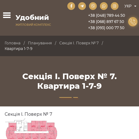
+38 (048) 789 44 50
Удобний
+38 (068) 897 67 50
ЖИТЛОВИЙ КОМПЛЕКС
+38 (093) 000 77 50
Головна
Планування
Секція I. Поверх № 7
Квартира 1-7-9
Секція I. Поверх № 7.
Квартира 1-7-9
Секція I. Поверх № 7
ПРОДАНО
ПРОДАНО
ПРОДАНО
ПРОДАНО
ПРОДАНО
ПРОДАНО
ПРОДАНО
ПРОДАНО
ПРОДАНО
ПРОДАНО