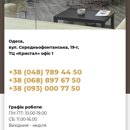
Одеса,
вул. Середньофонтанська, 19-г,
ТЦ «Кристал» офіс 1
+38 (048) 789 44 50
+38 (068) 897 67 50
+38 (093) 000 77 50
Графік роботи:
ПН-ПТ: 10.00-19.00
СБ: 11.00-16.00
Вихідний - неділя