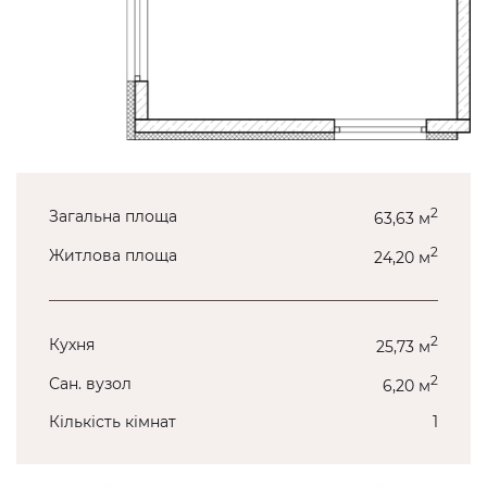
2
Загальна площа
63,63 м
2
Житлова площа
24,20 м
2
Кухня
25,73 м
2
Сан. вузол
6,20 м
Кількість кімнат
1