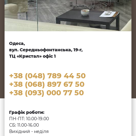
Одеса,
вул. Середньофонтанська, 19-г,
ТЦ «Кристал» офіс 1
+38 (048) 789 44 50
+38 (068) 897 67 50
+38 (093) 000 77 50
Графік роботи:
ПН-ПТ: 10.00-19.00
СБ: 11.00-16.00
Вихідний - неділя