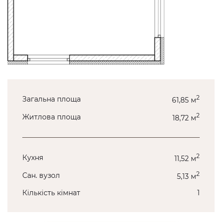
2
Загальна площа
61,85 м
2
Житлова площа
18,72 м
2
Кухня
11,52 м
2
Сан. вузол
5,13 м
Кількість кімнат
1