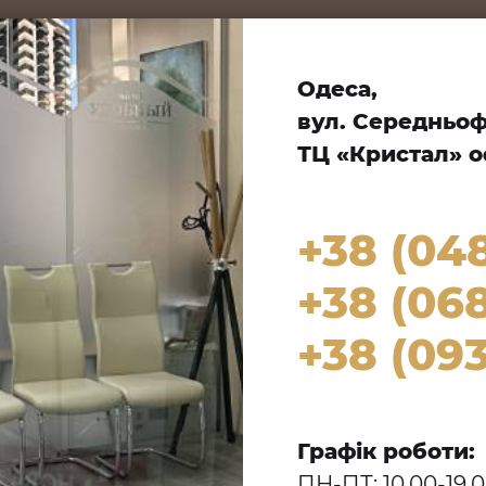
Одеса,
вул. Середньофо
ТЦ «Кристал» оф
+38 (04
+38 (068
+38 (093
Графік роботи:
ПН-ПТ: 10.00-19.