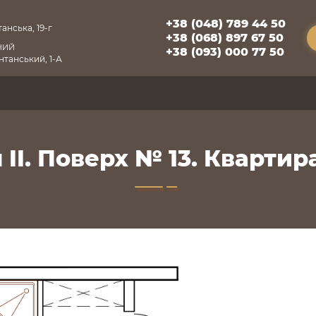
+38 (048) 789 44 50
анська, 19-г
+38 (068) 897 67 50
НИЙ
+38 (093) 000 77 50
танський, 1-А
 II. Поверх № 13. Квартира