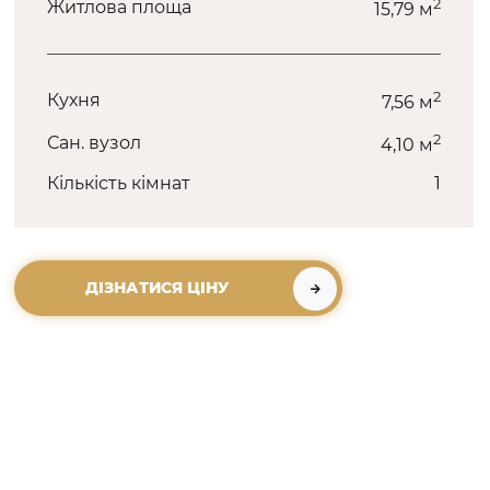
2
Житлова площа
15,79 м
2
Кухня
7,56 м
2
Сан. вузол
4,10 м
Кількість кімнат
1
ДІЗНАТИСЯ ЦІНУ