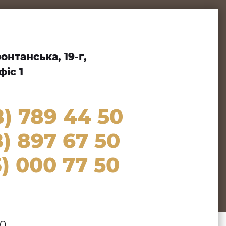
нтанська, 19-г,
іс 1
8) 789 44 50
) 897 67 50
) 000 77 50
00