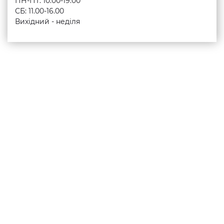
ПН-ПТ: 10.00-19.00
СБ: 11.00-16.00
Вихідний - неділя