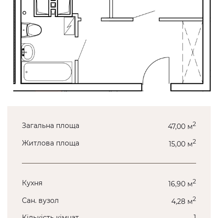
2
Загальна площа
47,00 м
2
Житлова площа
15,00 м
2
Кухня
16,90 м
2
Сан. вузол
4,28 м
Кількість кімнат
1