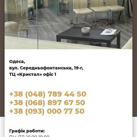
Одеса,
вул. Середньофонтанська, 19-г,
ТЦ «Кристал» офіс 1
+38 (048) 789 44 50
+38 (068) 897 67 50
+38 (093) 000 77 50
Графік роботи: