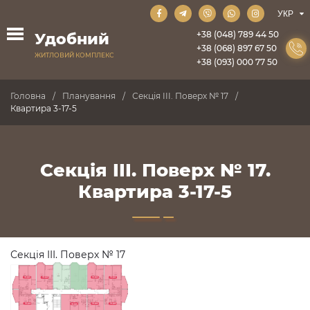
+38 (048) 789 44 50
Удобний
+38 (068) 897 67 50
ЖИТЛОВИЙ КОМПЛЕКС
+38 (093) 000 77 50
Головна
Планування
Секція III. Поверх № 17
Квартира 3-17-5
Секція III. Поверх № 17.
Квартира 3-17-5
Секція III. Поверх № 17
ПРОДАНО
ПРОДАНО
ПРОДАНО
ПРОДАНО
ПРОДАНО
ПРОДАНО
ПРОДАНО
ПРОДАНО