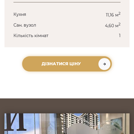
2
Кухня
11,16 м
2
Сан. вузол
4,60 м
Кількість кімнат
1
ДІЗНАТИСЯ ЦІНУ