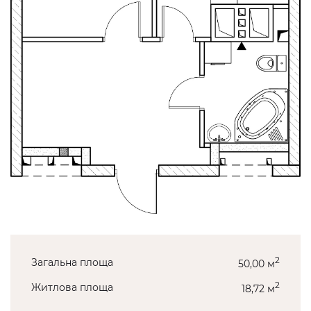
2
Загальна площа
50,00 м
2
Житлова площа
18,72 м