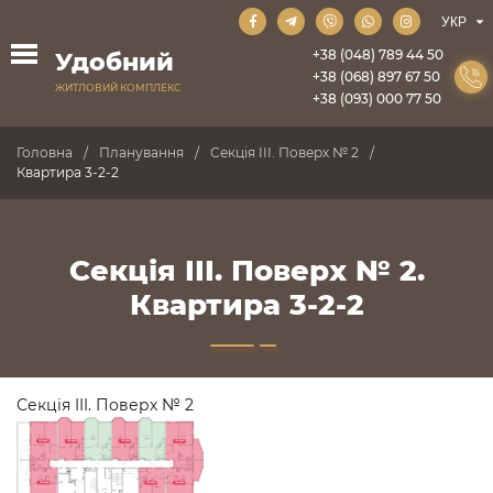
+38 (048) 789 44 50
Удобний
+38 (068) 897 67 50
ЖИТЛОВИЙ КОМПЛЕКС
+38 (093) 000 77 50
Головна
Планування
Секція III. Поверх № 2
Квартира 3-2-2
Секція III. Поверх № 2.
Квартира 3-2-2
Секція III. Поверх № 2
ПРОДАНО
ПРОДАНО
ПРОДАНО
ПРОДАНО
ПРОДАНО
ПРОДАНО
ПРОДАНО