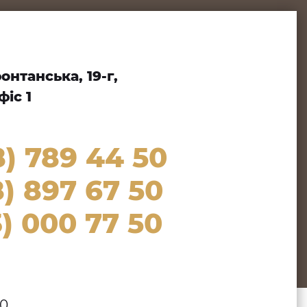
нтанська, 19-г,
іс 1
8) 789 44 50
) 897 67 50
) 000 77 50
00