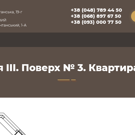
+38 (048) 789 44 50
анська, 19-г
+38 (068) 897 67 50
НИЙ
+38 (093) 000 77 50
танський, 1-А
 III. Поверх № 3. Квартир