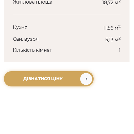
2
Житлова площа
18,72 м
2
Кухня
11,56 м
2
Сан. вузол
5,13 м
Кількість кімнат
1
ДІЗНАТИСЯ ЦІНУ