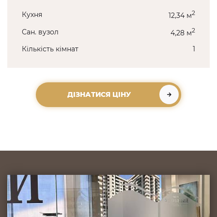
2
Кухня
12,34 м
2
Сан. вузол
4,28 м
Кількість кімнат
1
ДІЗНАТИСЯ ЦІНУ