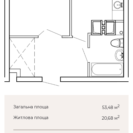
2
Загальна площа
53,48 м
2
Житлова площа
20,68 м