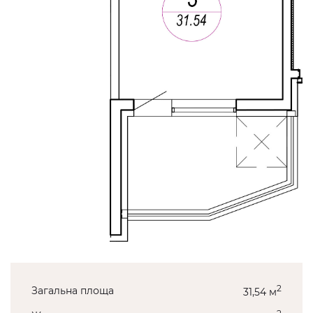
2
Загальна площа
31,54 м