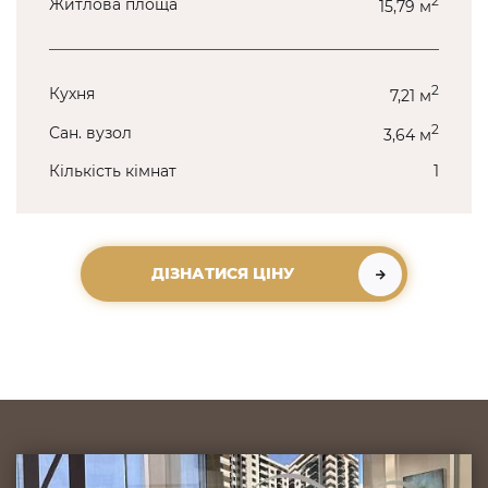
2
Житлова площа
15,79 м
2
Кухня
7,21 м
2
Сан. вузол
3,64 м
Кількість кімнат
1
ДІЗНАТИСЯ ЦІНУ