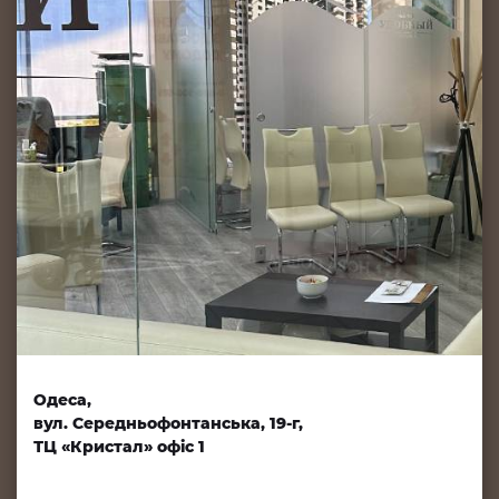
Одеса,
вул. Середньофонтанська, 19-г,
ТЦ «Кристал» офіс 1