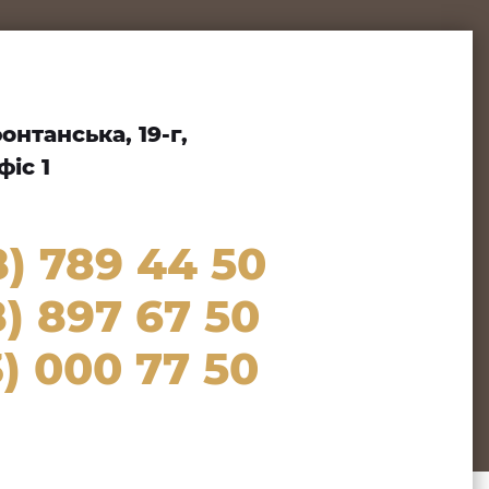
нтанська, 19-г,
іс 1
8) 789 44 50
) 897 67 50
) 000 77 50