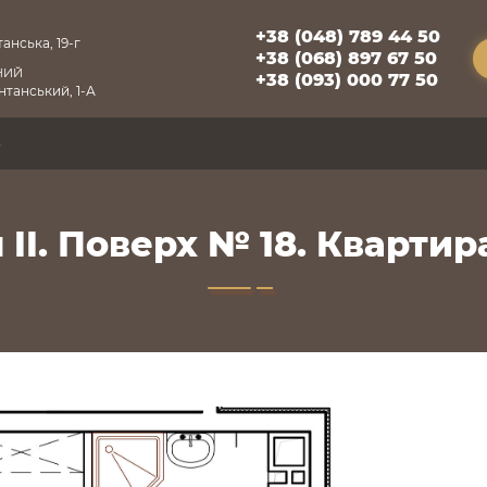
+38 (048) 789 44 50
анська, 19-г
+38 (068) 897 67 50
НИЙ
+38 (093) 000 77 50
танський, 1-А
3
 II. Поверх № 18. Квартира