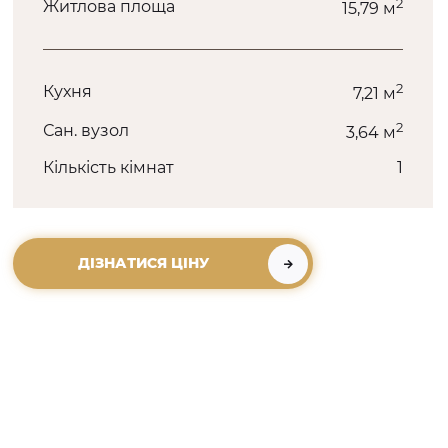
2
Житлова площа
15,79 м
2
Кухня
7,21 м
2
Сан. вузол
3,64 м
Кількість кімнат
1
ДІЗНАТИСЯ ЦІНУ