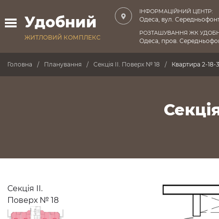
ІНФОРМАЦІЙНИЙ ЦЕНТР:
Удобний
Одеса, вул. Середньофонт
РОЗТАШУВАННЯ ЖК УДОБ
ЖИТЛОВИЙ КОМПЛЕКС
Одеса, пров. Середньофон
Головна
Планування
Секція II. Поверх № 18
Квартира 2-18-
Секція
Секція II.
Поверх № 18