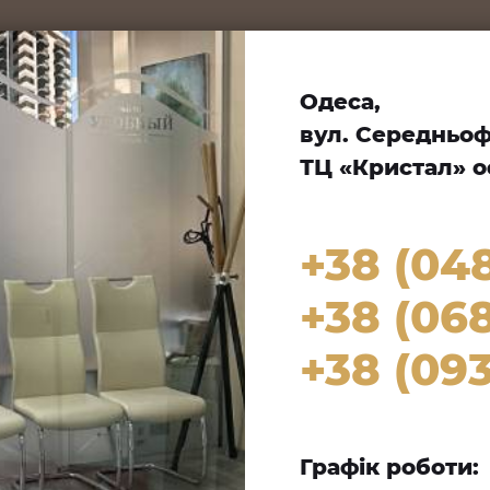
Одеса,
вул. Середньофо
ТЦ «Кристал» оф
+38 (04
+38 (068
+38 (093
Графік роботи: