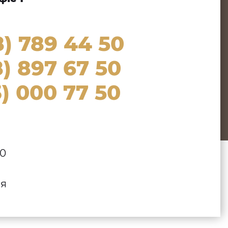
8) 789 44 50
) 897 67 50
) 000 77 50
00
ля