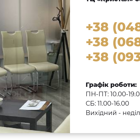
+38 (04
+38 (068
+38 (093
Графік роботи:
ПН-ПТ: 10.00-19.
СБ: 11.00-16.00
Вихідний - неді