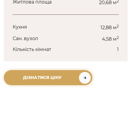
2
Житлова площа
20,68 м
2
Кухня
12,88 м
2
Сан. вузол
4,58 м
Кількість кімнат
1
ДІЗНАТИСЯ ЦІНУ