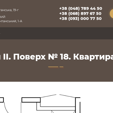
+38 (048) 789 44 50
анська, 19-г
+38 (068) 897 67 50
НИЙ
+38 (093) 000 77 50
танський, 1-А
5
 II. Поверх № 18. Квартира