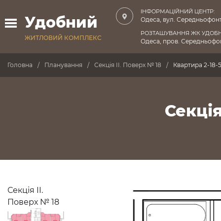
ІНФОРМАЦІЙНИЙ ЦЕНТР:
Удобний
Одеса, вул. Середньофонт
РОЗТАШУВАННЯ ЖК УДОБ
ЖИТЛОВИЙ КОМПЛЕКС
Одеса, пров. Середньофон
Головна
Планування
Секція II. Поверх № 18
Квартира 2-18-
Секція
Секція II.
Поверх № 18