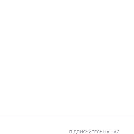
ПІДПИСУЙТЕСЬ НА НАС