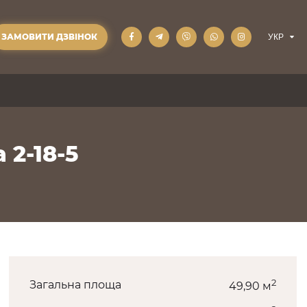
ЗАМОВИТИ ДЗВІНОК
 2-18-5
2
Загальна площа
49,90 м