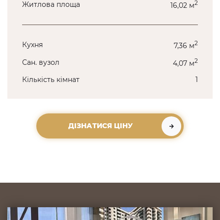
2
Житлова площа
16,02 м
2
Кухня
7,36 м
2
Сан. вузол
4,07 м
Кількість кімнат
1
ДІЗНАТИСЯ ЦІНУ