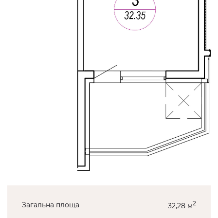
2
Загальна площа
32,28 м