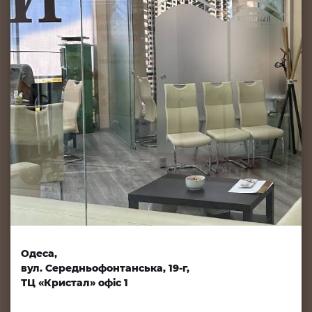
Одеса,
вул. Середньофонтанська, 19-г,
ТЦ «Кристал» офіс 1